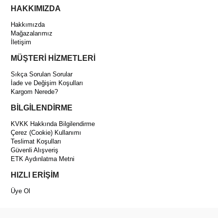
HAKKIMIZDA
Hakkımızda
Mağazalarımız
İletişim
MÜŞTERİ HİZMETLERİ
Sıkça Sorulan Sorular
İade ve Değişim Koşulları
Kargom Nerede?
BİLGİLENDİRME
KVKK Hakkında Bilgilendirme
Çerez (Cookie) Kullanımı
Teslimat Koşulları
Güvenli Alışveriş
ETK Aydınlatma Metni
HIZLI ERİŞİM
Üye Ol