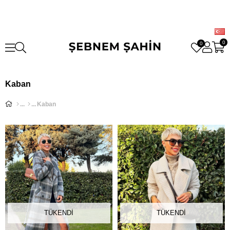
0
0
Kaban
Kaban
TÜKENDI
TÜKENDI