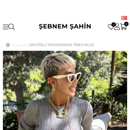
0
0
GRİ FİTİLLİ TRANSPARAN TRİKO BLUZ