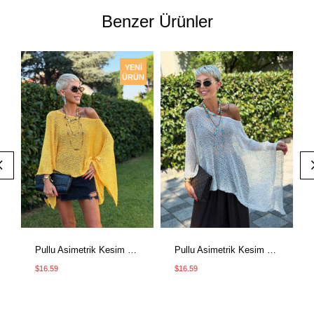
Benzer Ürünler
YENI
ÜRÜN
Pullu Asimetrik Kesim Pullu Panço Sarı
Pullu Asimetrik Kesim Panço - Kemik
$16.59
$16.59