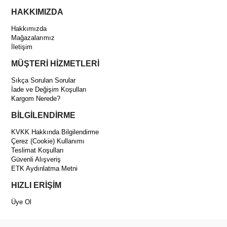
HAKKIMIZDA
Hakkımızda
Mağazalarımız
İletişim
MÜŞTERİ HİZMETLERİ
Sıkça Sorulan Sorular
İade ve Değişim Koşulları
Kargom Nerede?
BİLGİLENDİRME
KVKK Hakkında Bilgilendirme
Çerez (Cookie) Kullanımı
Teslimat Koşulları
Güvenli Alışveriş
ETK Aydınlatma Metni
HIZLI ERİŞİM
Üye Ol