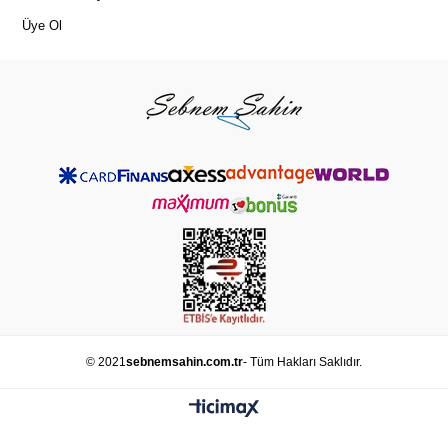
Üye Ol
© 2021
sebnemsahin.com.tr
- Tüm Hakları Saklıdır.