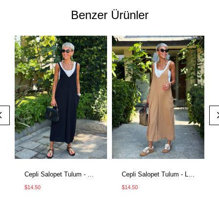
Benzer Ürünler
Cepli Salopet Tulum - Siyah
Cepli Salopet Tulum - Latte
$14.50
$14.50