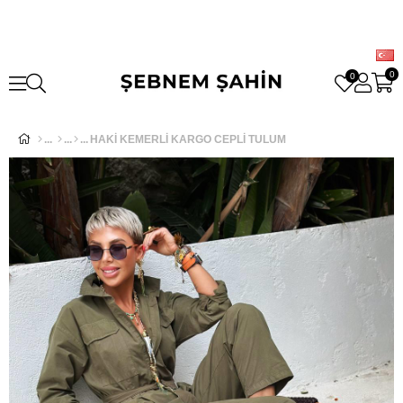
0
0
HAKİ KEMERLİ KARGO CEPLİ TULUM