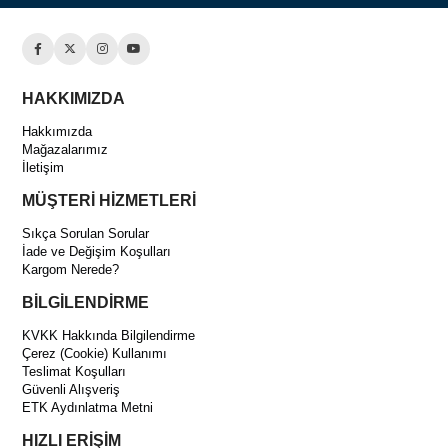
HAKKIMIZDA
Hakkımızda
Mağazalarımız
İletişim
MÜŞTERİ HİZMETLERİ
Sıkça Sorulan Sorular
İade ve Değişim Koşulları
Kargom Nerede?
BİLGİLENDİRME
KVKK Hakkında Bilgilendirme
Çerez (Cookie) Kullanımı
Teslimat Koşulları
Güvenli Alışveriş
ETK Aydınlatma Metni
HIZLI ERİŞİM