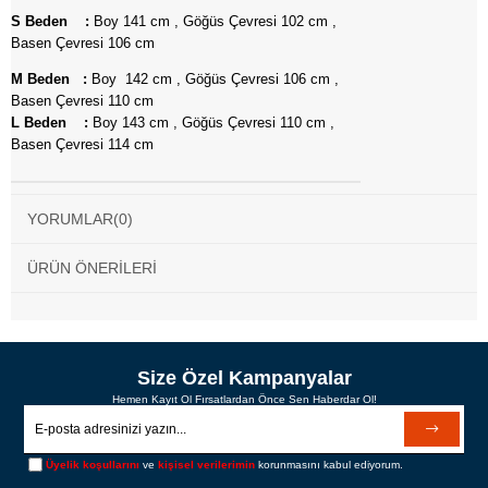
S Beden :
Boy 141 cm , Göğüs Çevresi 102 cm ,
Basen Çevresi 106 cm
M Beden :
Boy 142 cm , Göğüs Çevresi 106 cm ,
Basen Çevresi 110 cm
L Beden :
Boy 143 cm , Göğüs Çevresi 110 cm ,
Basen Çevresi 114 cm
YORUMLAR
(0)
ÜRÜN ÖNERILERI
Size Özel Kampanyalar
Hemen Kayıt Ol Fırsatlardan Önce Sen Haberdar Ol!
Üyelik koşullarını
ve
kişisel verilerimin
korunmasını kabul ediyorum.