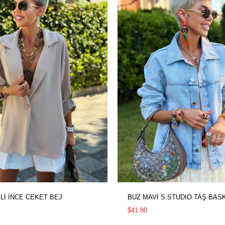
Lİ İNCE CEKET BEJ
$41.80