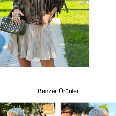
Benzer Ürünler
YENI
ÜRÜN