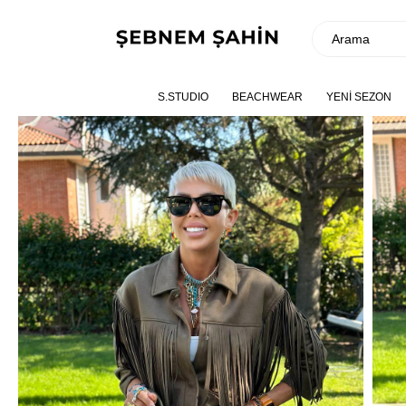
S.STUDIO
BEACHWEAR
YENİ SEZON