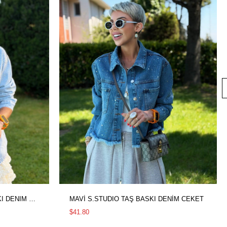
BUZ MAVİ S.STUDIO TAŞ BASKI DENIM CEKET
MAVİ S.STUDIO TAŞ BASKI DENİM CEKET
$41.80