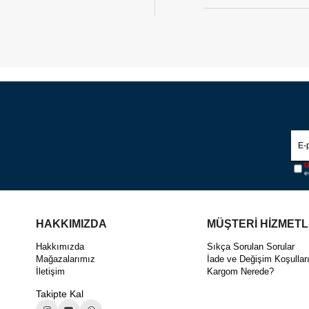
Ü
e
HAKKIMIZDA
MÜŞTERİ HİZMETL
Hakkımızda
Sıkça Sorulan Sorular
Mağazalarımız
İade ve Değişim Koşullar
İletişim
Kargom Nerede?
Takipte Kal