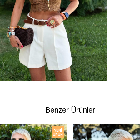
Benzer Ürünler
YENI
ÜRÜN