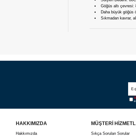
• Göğüs altı çevresi: 
• Daha büyük göğüs ölçül
• Sıkmadan kavrar, altta
Ü
e
HAKKIMIZDA
MÜŞTERİ HİZMETL
Hakkımızda
Sıkça Sorulan Sorular