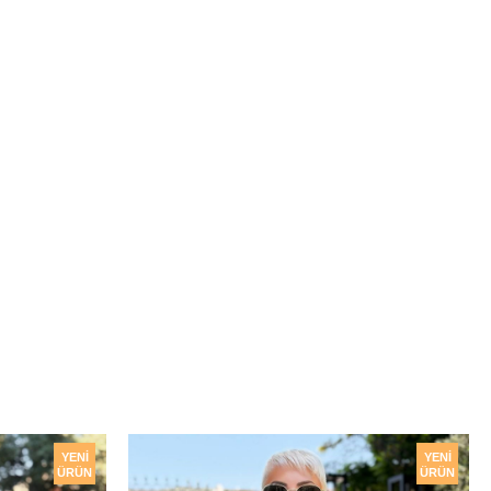
YENI
YENI
ÜRÜN
ÜRÜN