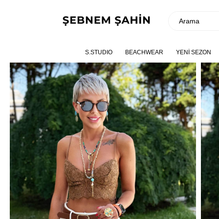
S.STUDIO
BEACHWEAR
YENİ SEZON