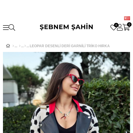
0
0
LEOPAR DESENLİ DERİ GARNİLİ TRİKO HIRKA