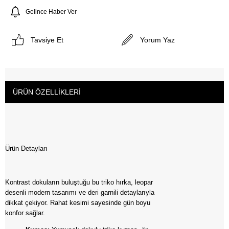
Gelince Haber Ver
Tavsiye Et
Yorum Yaz
ÜRÜN ÖZELLIKLERI
Ürün Detayları
Kontrast dokuların buluştuğu bu triko hırka, leopar
desenli modern tasarımı ve deri garnili detaylarıyla
dikkat çekiyor. Rahat kesimi sayesinde gün boyu
konfor sağlar.