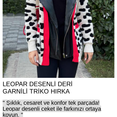
LEOPAR DESENLİ DERİ
GARNİLİ TRİKO HIRKA
'' Şıklık, cesaret ve konfor tek parçada!
Leopar desenli ceket ile farkınızı ortaya
koyun. ''