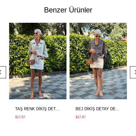
Benzer Ürünler
TAŞ RENK DİKİŞ DETAY DENIM ETEK
BEJ DİKİŞ DETAY DENIM ETEK
$17.87
$17.87