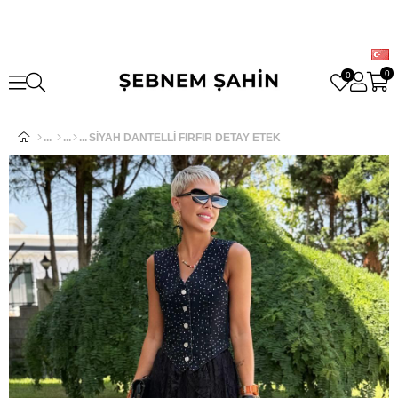
0
0
SİYAH DANTELLİ FIRFIR DETAY ETEK