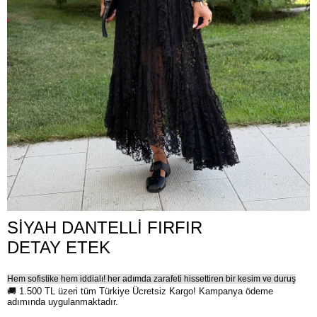
SİYAH DANTELLİ FIRFIR
DETAY ETEK
Hem sofistike hem iddialı! her adımda zarafeti hissettiren bir kesim ve duruş