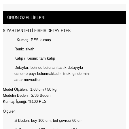
ÜRÜN ÖZELLIKLERI
SİYAH DANTELLİ FIRFIR DETAY ETEK
Kumaş: PES kumaş
Renk: siyah
Kalıp / Kesim: tam kalıp
Detaylar: belinde bulunan lastik detayıyla
esneme payı bulunmaktadır. Etek içinde mini
astar mevcuttur
Model Ölçüleri: 1.68 cm / 50 kg
Modelin Bedeni: S/36 Beden
Kumaş İçeriği: %100 PES
Ölçüleri
S Beden: boy 100 cm, bel çevresi 60 cm