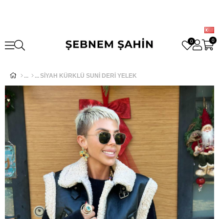
0
0
SİYAH KÜRKLÜ SUNİ DERİ YELEK