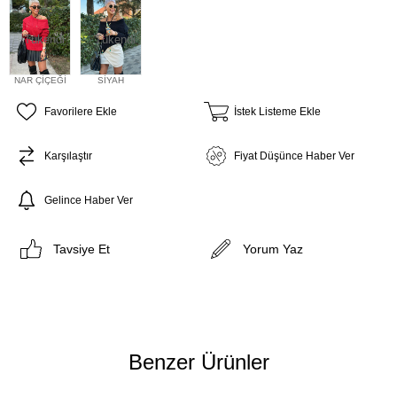
Tükendi
Tükendi
NAR ÇİÇEĞİ
SİYAH
Favorilere Ekle
İstek Listeme Ekle
Karşılaştır
Fiyat Düşünce Haber Ver
Gelince Haber Ver
Tavsiye Et
Yorum Yaz
Benzer Ürünler