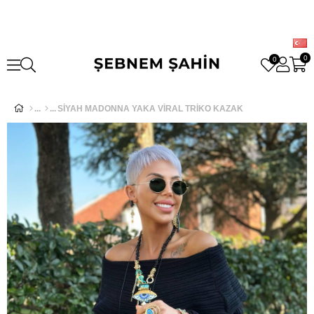
0
0
SİYAH MADONNA YAKA VİRAL TRİKO KAZAK