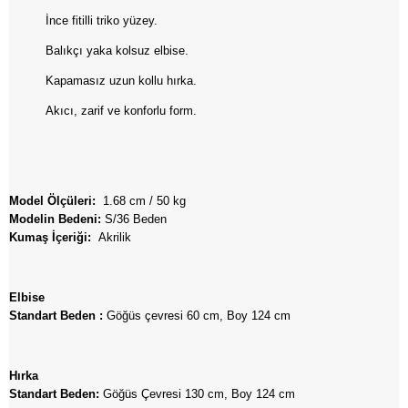
İnce fitilli triko yüzey.
Balıkçı yaka kolsuz elbise.
Kapamasız uzun kollu hırka.
Akıcı, zarif ve konforlu form.
Model Ölçüleri:
1.68 cm / 50 kg
Modelin Bedeni:
S/36 Beden
Kumaş İçeriği:
Akrilik
Elbise
Standart Beden :
Göğüs çevresi 60 cm, Boy 124 cm
Hırka
Standart Beden:
Göğüs Çevresi 130 cm, Boy 124 cm