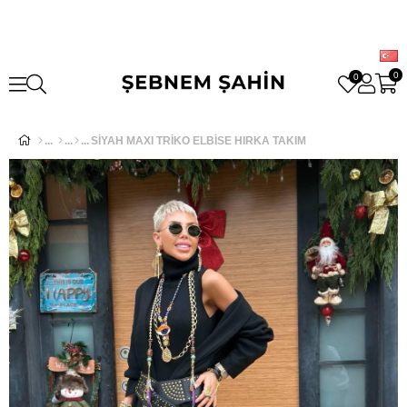
0
0
SİYAH MAXI TRİKO ELBİSE HIRKA TAKIM